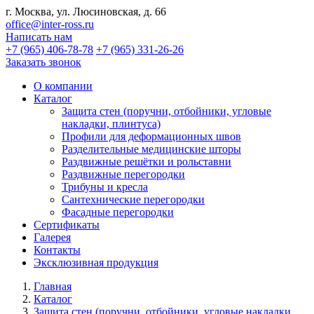
г. Москва, ул. Люсиновская, д. 66
office@inter-ross.ru
Написать нам
+7 (965) 406-78-78
+7 (965) 331-26-26
Заказать звонок
О компании
Каталог
Защита стен (поручни, отбойники, угловые
накладки, плинтуса)
Профили для деформационных швов
Разделительные медицинские шторы
Раздвижные решётки и рольставни
Раздвижные перегородки
Трибуны и кресла
Сантехнические перегородки
Фасадные перегородки
Сертификаты
Галерея
Контакты
Эксклюзивная продукция
Главная
Каталог
Защита стен (поручни, отбойники, угловые накладки,