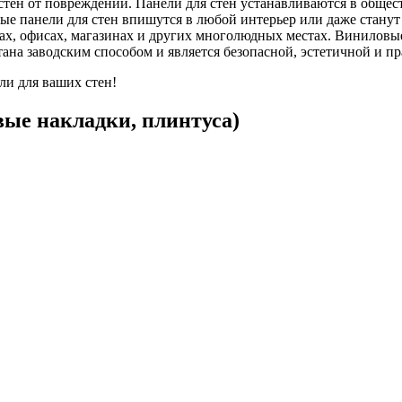
стен от повреждений. Панели для стен устанавливаются в обще
ые панели для стен впишутся в любой интерьер или даже станут
ах, офисах, магазинах и других многолюдных местах. Виниловы
ана заводским способом и является безопасной, эстетичной и п
ли для ваших стен!
вые накладки, плинтуса)