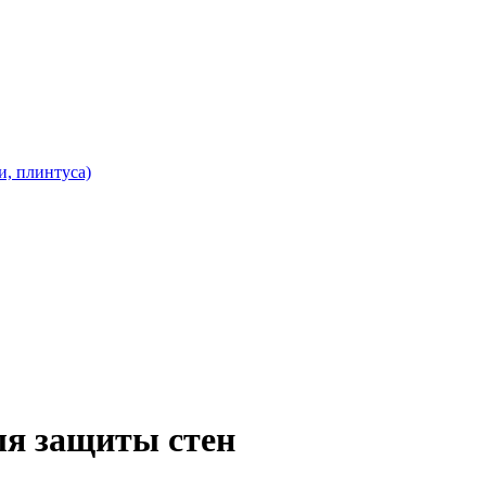
и, плинтуса)
ля защиты стен