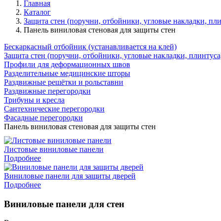
Главная
Каталог
Защита стен (поручни, отбойники, угловые накладки, пли
Панель виниловая стеновая для защиты стен
Бескаркасный отбойник (устанавливается на клей)
Защита стен (поручни, отбойники, угловые накладки, плинтуса
Профили для деформационных швов
Разделительные медицинские шторы
Раздвижные решётки и рольставни
Раздвижные перегородки
Трибуны и кресла
Сантехнические перегородки
Фасадные перегородки
Панель виниловая стеновая для защиты стен
Листовые виниловые панели
Подробнее
Виниловые панели для защиты дверей
Подробнее
Виниловые панели для стен