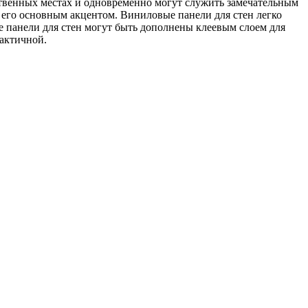
ственных местах и одновременно могут служить замечательным
 его основным акцентом. Виниловые панели для стен легко
е панели для стен могут быть дополнены клеевым слоем для
рактичной.