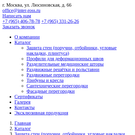
г. Москва, ул. Люсиновская, д. 66
office@inter-ross.ru
Написать нам
+7 (965) 406-78-78
+7 (965) 331-26-26
Заказать звонок
О компании
Каталог
Защита стен (поручни, отбойники, угловые
накладки, плинтуса)
Профили для деформационных швов
Разделительные медицинские шторы
Раздвижные решётки и рольставни
Раздвижные перегородки
Трибуны и кресла
Сантехнические перегородки
Фасадные перегородки
Сертификаты
Галерея
Контакты
Эксклюзивная продукция
Главная
Каталог
Защита стен (поручни, отбойники, угловые накладки,