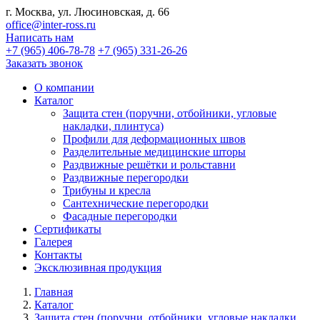
г. Москва, ул. Люсиновская, д. 66
office@inter-ross.ru
Написать нам
+7 (965) 406-78-78
+7 (965) 331-26-26
Заказать звонок
О компании
Каталог
Защита стен (поручни, отбойники, угловые
накладки, плинтуса)
Профили для деформационных швов
Разделительные медицинские шторы
Раздвижные решётки и рольставни
Раздвижные перегородки
Трибуны и кресла
Сантехнические перегородки
Фасадные перегородки
Сертификаты
Галерея
Контакты
Эксклюзивная продукция
Главная
Каталог
Защита стен (поручни, отбойники, угловые накладки,