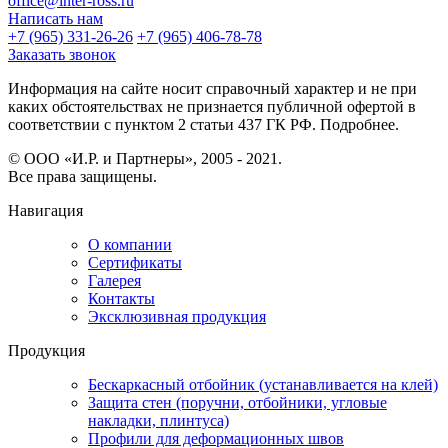
office@inter-ross.ru
Написать нам
+7 (965) 331-26-26
+7 (965) 406-78-78
Заказать звонок
Информация на сайте носит справочный характер и не при
каких обстоятельствах не признается публичной офертой в
соответствии с пунктом 2 статьи 437 ГК РФ. Подробнее.
© ООО «И.Р. и Партнеры», 2005 - 2021.
Все права защищены.
Навигация
О компании
Сертификаты
Галерея
Контакты
Эксклюзивная продукция
Продукция
Бескаркасный отбойник (устанавливается на клей)
Защита стен (поручни, отбойники, угловые
накладки, плинтуса)
Профили для деформационных швов