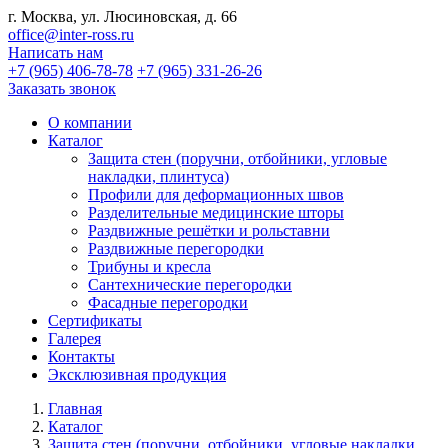
г. Москва, ул. Люсиновская, д. 66
office@inter-ross.ru
Написать нам
+7 (965) 406-78-78
+7 (965) 331-26-26
Заказать звонок
О компании
Каталог
Защита стен (поручни, отбойники, угловые
накладки, плинтуса)
Профили для деформационных швов
Разделительные медицинские шторы
Раздвижные решётки и рольставни
Раздвижные перегородки
Трибуны и кресла
Сантехнические перегородки
Фасадные перегородки
Сертификаты
Галерея
Контакты
Эксклюзивная продукция
Главная
Каталог
Защита стен (поручни, отбойники, угловые накладки,