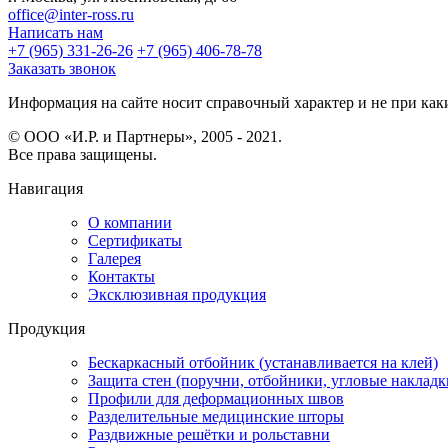
office@inter-ross.ru
Написать нам
+7 (965) 331-26-26
+7 (965) 406-78-78
Заказать звонок
Информация на сайте носит справочный характер и не при каки
© ООО «И.Р. и Партнеры», 2005 - 2021.
Все права защищены.
Навигация
О компании
Сертификаты
Галерея
Контакты
Эксклюзивная продукция
Продукция
Бескаркасный отбойник (устанавливается на клей)
Защита стен (поручни, отбойники, угловые накладк
Профили для деформационных швов
Разделительные медицинские шторы
Раздвижные решётки и рольставни