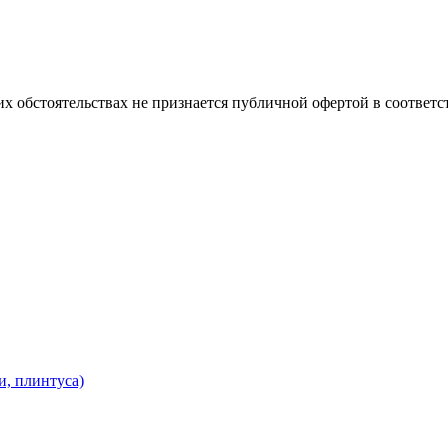
х обстоятельствах не признается публичной офертой в соответс
и, плинтуса)