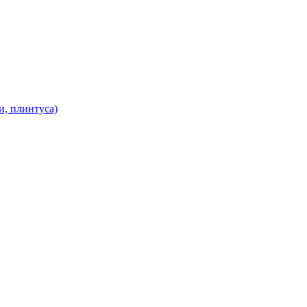
и, плинтуса)