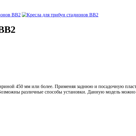
 BB2
 шириной 450 мм или более. Применяя заднюю и посадочную пл
 Возможны различные способы установки. Данную модель можно п