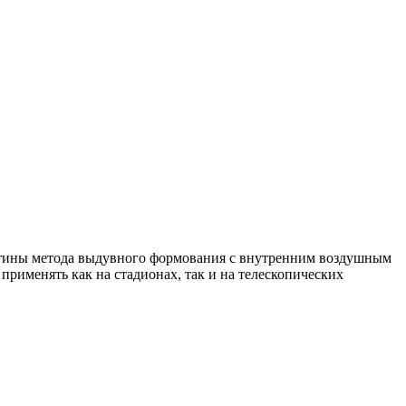
астины метода выдувного формования с внутренним воздушным
рименять как на стадионах, так и на телескопических