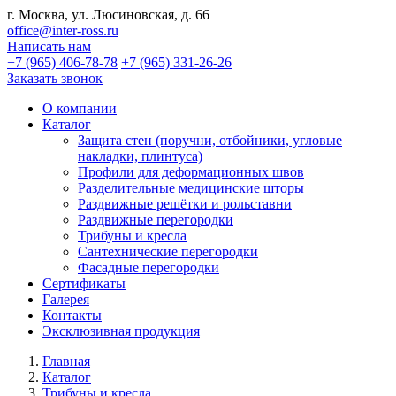
г. Москва, ул. Люсиновская, д. 66
office@inter-ross.ru
Написать нам
+7 (965) 406-78-78
+7 (965) 331-26-26
Заказать звонок
О компании
Каталог
Защита стен (поручни, отбойники, угловые
накладки, плинтуса)
Профили для деформационных швов
Разделительные медицинские шторы
Раздвижные решётки и рольставни
Раздвижные перегородки
Трибуны и кресла
Сантехнические перегородки
Фасадные перегородки
Сертификаты
Галерея
Контакты
Эксклюзивная продукция
Главная
Каталог
Трибуны и кресла