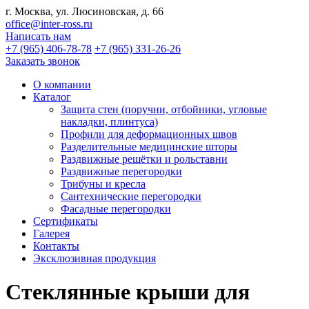
г. Москва, ул. Люсиновская, д. 66
office@inter-ross.ru
Написать нам
+7 (965) 406-78-78
+7 (965) 331-26-26
Заказать звонок
О компании
Каталог
Защита стен (поручни, отбойники, угловые
накладки, плинтуса)
Профили для деформационных швов
Разделительные медицинские шторы
Раздвижные решётки и рольставни
Раздвижные перегородки
Трибуны и кресла
Сантехнические перегородки
Фасадные перегородки
Сертификаты
Галерея
Контакты
Эксклюзивная продукция
Стеклянные крыши для