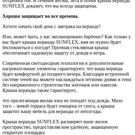
потребностей. В течение весны, лета и осени крыша веранды
SUNFLEX докажет, что вы всегда защищены.
Хорошо защищает во все времена.
Хотите начать свой день с завтрака на веранде?
Или, может быть, у вас запланировано барбекю? Как только у
вас будет крыша веранды SUNFLEX, вам не нужно будет
беспокоиться о погоде! Прочная стеклянная крыша
обеспечивает надежную защиту от дождя и ветра.
Современная светодиодная технология и дополнительные
нагревательные элементы гарантируют, что ваша веранда
будет комфортной до позднего вечера. Благодаря встроенной
системе теней вы можете наслаждаться летними днями в тени
без напряженного строительства зонтиков или навесов.
Крыша веранды также гарантирует,
что прилегающая жилая зона не попадет под дождь. Мало
того – зимой терраса будет очищена от снега, а крыша
защитит вашу мебель для веранды от непогоды.
Крыша веранды SUNFLEX расширяет ваше жилое
пространство, предоставляя вам удобную, защищенную
открытую площадку.