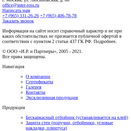
office@inter-ross.ru
Написать нам
+7 (965) 331-26-26
+7 (965) 406-78-78
Заказать звонок
Информация на сайте носит справочный характер и не при
каких обстоятельствах не признается публичной офертой в
соответствии с пунктом 2 статьи 437 ГК РФ. Подробнее.
© ООО «И.Р. и Партнеры», 2005 - 2021.
Все права защищены.
Навигация
О компании
Сертификаты
Галерея
Контакты
Эксклюзивная продукция
Продукция
Бескаркасный отбойник (устанавливается на клей)
Защита стен (поручни, отбойники, угловые
накладки, плинтуса)