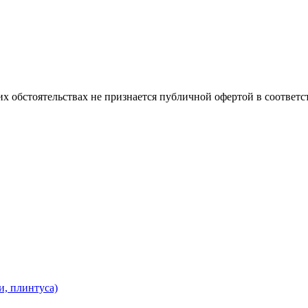
х обстоятельствах не признается публичной офертой в соответс
и, плинтуса)