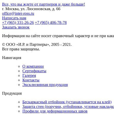
Все, что вы ждете от партнеров и даже больше!
г. Москва, ул. Люсиновская, д. 66
office@inter-ross.ru
Написать нам
+7 (965) 331-26-26
+7 (965) 406-78-78
Заказать звонок
Информация на сайте носит справочный характер и не при каки
© ООО «И.Р. и Партнеры», 2005 - 2021.
Все права защищены.
Навигация
О компании
Сертификаты
Галерея
Контакты
Эксклюзивная продукция
Продукция
Бескаркасный отбойник (устанавливается на клей)
Защита стен (поручни, отбойники, угловые накладк
Профили для деформационных швов