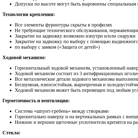
Допуски по высоте могут быть выровнены специальным
Технология крепления:
Все элементы фурнитуры скрыты в профилях
Не требующие технического обслуживания, нержавеющи
Закрытие на задвижку возможно изнутри и/или снаружи
Закрытие на задвижку по выбору с помощью выдвижног
по выбору с замком («Защита от детей»)
Ходовой механизм:
Горизонтальный ходовой механизм, установленный навер
Ходовой механизм состоит из 3 антифрикционных иголь
Все металлические детали ходового механизма выполне
Бесшумная, износостойкая, жаропрочная и холодоустойчи
Ходовой механизм может быть перемещен под любым угло
Герметичность и вентиляция:
Система «шпунт-гребень» между створками
Горизонтально наверху и на вертикальных рамках с вне
Нижние и верхние щеточные уплотнители крепятся на р
Стекла: