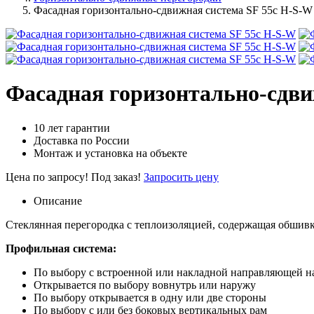
Фасадная горизонтально-сдвижная система SF 55с H-S-W
Фасадная горизонтально-сдви
10 лет гарантии
Доставка по России
Монтаж и установка на объекте
Цена по запросу!
Под заказ!
Запросить цену
Описание
Стеклянная перегородка с теплоизоляцией, содержащая обшивк
Профильная система:
По выбору с встроенной или накладной направляющей н
Открывается по выбору вовнутрь или наружу
По выбору открывается в одну или две стороны
По выбору с или без боковых вертикальных рам