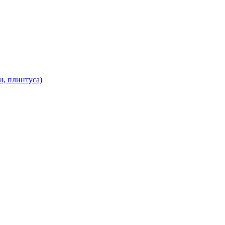
и, плинтуса)