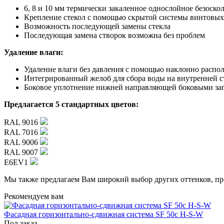
6, 8 и 10 мм термически закаленное однослойное безоско
Крепление стекол с помощью скрытой системы винтовых
Возможность последующей замены стекла
Последующая замена створок возможна без проблем
Удаление влаги:
Удаление влаги без давления с помощью наклонно расп
Интегрированный желоб для сбора воды на внутренней 
Боковое уплотнение нижней направляющей боковыми за
Предлагается 5 стандартных цветов:
RAL 9016
RAL 7016
RAL 9006
RAL 9007
E6EV1
Мы также предлагаем Вам широкий выбор других оттенков, п
Рекомендуем вам
Фасадная горизонтально-сдвижная система SF 50с H-S-W
Под заказ