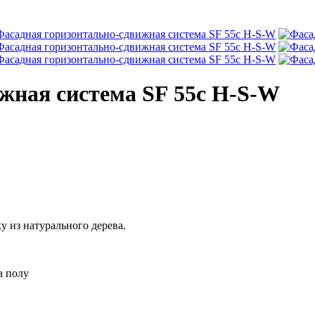
жная система SF 55с H-S-W
у из натурального дерева.
а полу