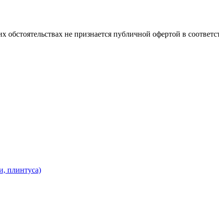
х обстоятельствах не признается публичной офертой в соответс
и, плинтуса)