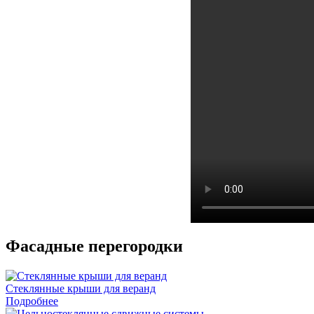
Фасадные перегородки
Стеклянные крыши для веранд
Подробнее