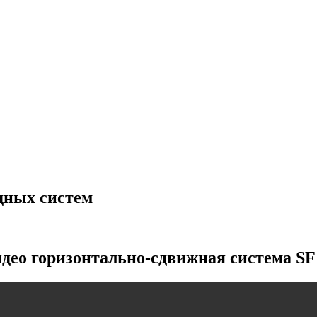
дных систем
део горизонтально-сдвижная система SF