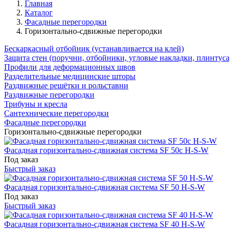
Главная
Каталог
Фасадные перегородки
Горизонтально-сдвижные перегородки
Бескаркасный отбойник (устанавливается на клей)
Защита стен (поручни, отбойники, угловые накладки, плинтуса
Профили для деформационных швов
Разделительные медицинские шторы
Раздвижные решётки и рольставни
Раздвижные перегородки
Трибуны и кресла
Сантехнические перегородки
Фасадные перегородки
Горизонтально-сдвижные перегородки
Фасадная горизонтально-сдвижная система SF 50с H-S-W
Под заказ
Быстрый заказ
Фасадная горизонтально-сдвижная система SF 50 H-S-W
Под заказ
Быстрый заказ
Фасадная горизонтально-сдвижная система SF 40 H-S-W