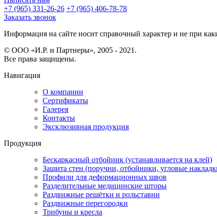
+7 (965) 331-26-26
+7 (965) 406-78-78
Заказать звонок
Информация на сайте носит справочный характер и не при каки
© ООО «И.Р. и Партнеры», 2005 - 2021.
Все права защищены.
Навигация
О компании
Сертификаты
Галерея
Контакты
Эксклюзивная продукция
Продукция
Бескаркасный отбойник (устанавливается на клей)
Защита стен (поручни, отбойники, угловые накладк
Профили для деформационных швов
Разделительные медицинские шторы
Раздвижные решётки и рольставни
Раздвижные перегородки
Трибуны и кресла