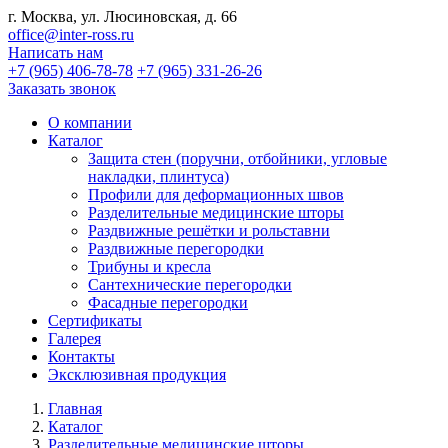
г. Москва, ул. Люсиновская, д. 66
office@inter-ross.ru
Написать нам
+7 (965) 406-78-78
+7 (965) 331-26-26
Заказать звонок
О компании
Каталог
Защита стен (поручни, отбойники, угловые
накладки, плинтуса)
Профили для деформационных швов
Разделительные медицинские шторы
Раздвижные решётки и рольставни
Раздвижные перегородки
Трибуны и кресла
Сантехнические перегородки
Фасадные перегородки
Сертификаты
Галерея
Контакты
Эксклюзивная продукция
Главная
Каталог
Разделительные медицинские шторы