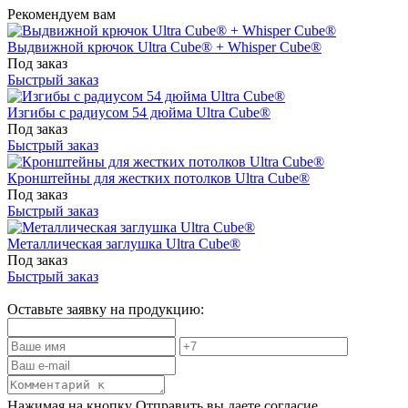
Рекомендуем вам
Выдвижной крючок Ultra Cube® + Whisper Cube®
Под заказ
Быстрый заказ
Изгибы с радиусом 54 дюйма Ultra Cube®
Под заказ
Быстрый заказ
Кронштейны для жестких потолков Ultra Cube®
Под заказ
Быстрый заказ
Металлическая заглушка Ultra Cube®
Под заказ
Быстрый заказ
Оставьте заявку на продукцию:
Нажимая на кнопку Отправить вы даете согласие