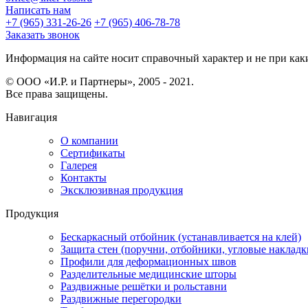
Написать нам
+7 (965) 331-26-26
+7 (965) 406-78-78
Заказать звонок
Информация на сайте носит справочный характер и не при каки
© ООО «И.Р. и Партнеры», 2005 - 2021.
Все права защищены.
Навигация
О компании
Сертификаты
Галерея
Контакты
Эксклюзивная продукция
Продукция
Бескаркасный отбойник (устанавливается на клей)
Защита стен (поручни, отбойники, угловые накладк
Профили для деформационных швов
Разделительные медицинские шторы
Раздвижные решётки и рольставни
Раздвижные перегородки