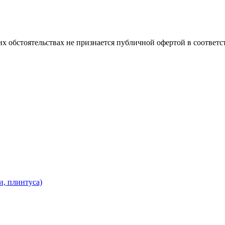
х обстоятельствах не признается публичной офертой в соответс
и, плинтуса)