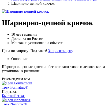
Шарнирно-цепной крючок
Шарнирно-цепной крючок
10 лет гарантии
Доставка по России
Монтаж и установка на объекте
Цена по запросу!
Под заказ!
Запросить цену
Описание
Шарнирно-цепные крючки обеспечивают тихое и легкое скольже
устойчивы к ржавчине.
Рекомендуем вам
Трек Formatrac®
Под заказ
Быстрый заказ
Трек Nanotrac®