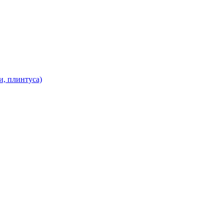
и, плинтуса)