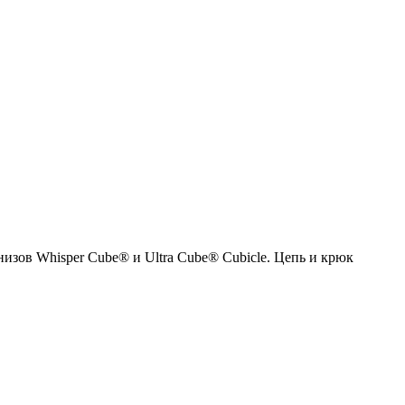
зов Whisper Cube® и Ultra Cube® Cubicle. Цепь и крюк