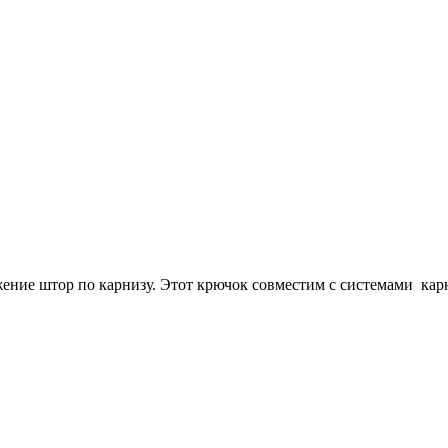
ние штор по карнизу. Этот крючок совместим с системами карни