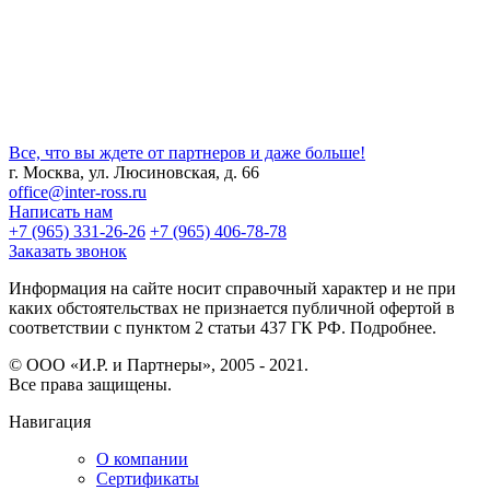
Нажимая на кнопку Отправить вы даете согласие
на обработку ваших персональных данных
Все, что вы ждете от партнеров и даже больше!
г. Москва, ул. Люсиновская, д. 66
office@inter-ross.ru
Написать нам
+7 (965) 331-26-26
+7 (965) 406-78-78
Заказать звонок
Информация на сайте носит справочный характер и не при
каких обстоятельствах не признается публичной офертой в
соответствии с пунктом 2 статьи 437 ГК РФ. Подробнее.
© ООО «И.Р. и Партнеры», 2005 - 2021.
Все права защищены.
Навигация
О компании
Сертификаты