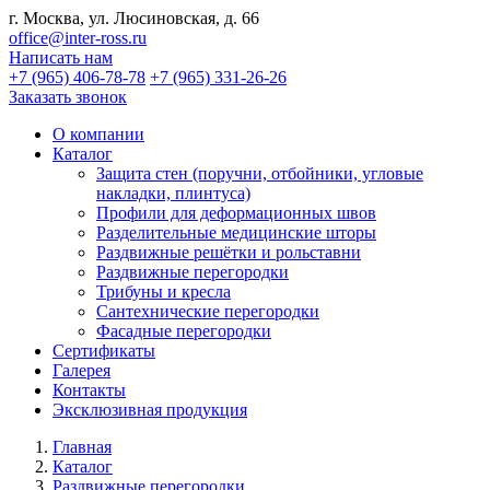
г. Москва, ул. Люсиновская, д. 66
office@inter-ross.ru
Написать нам
+7 (965) 406-78-78
+7 (965) 331-26-26
Заказать звонок
О компании
Каталог
Защита стен (поручни, отбойники, угловые
накладки, плинтуса)
Профили для деформационных швов
Разделительные медицинские шторы
Раздвижные решётки и рольставни
Раздвижные перегородки
Трибуны и кресла
Сантехнические перегородки
Фасадные перегородки
Сертификаты
Галерея
Контакты
Эксклюзивная продукция
Главная
Каталог
Раздвижные перегородки