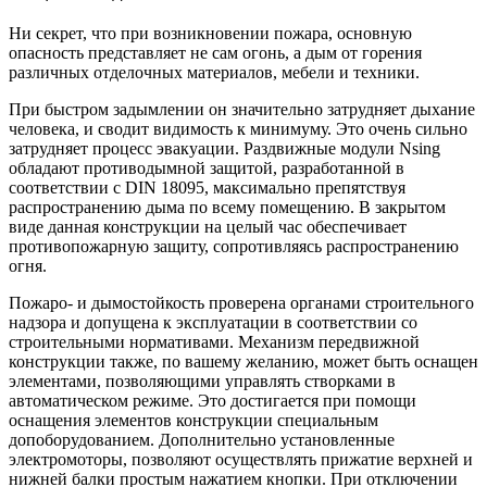
Ни секрет, что при возникновении пожара, основную
опасность представляет не сам огонь, а дым от горения
различных отделочных материалов, мебели и техники.
При быстром задымлении он значительно затрудняет дыхание
человека, и сводит видимость к минимуму. Это очень сильно
затрудняет процесс эвакуации. Раздвижные модули Nsing
обладают противодымной защитой, разработанной в
соответствии с DIN 18095, максимально препятствуя
распространению дыма по всему помещению. В закрытом
виде данная конструкции на целый час обеспечивает
противопожарную защиту, сопротивляясь распространению
огня.
Пожаро- и дымостойкость проверена органами строительного
надзора и допущена к эксплуатации в соответствии со
строительными нормативами. Механизм передвижной
конструкции также, по вашему желанию, может быть оснащен
элементами, позволяющими управлять створками в
автоматическом режиме. Это достигается при помощи
оснащения элементов конструкции специальным
допоборудованием. Дополнительно установленные
электромоторы, позволяют осуществлять прижатие верхней и
нижней балки простым нажатием кнопки. При отключении