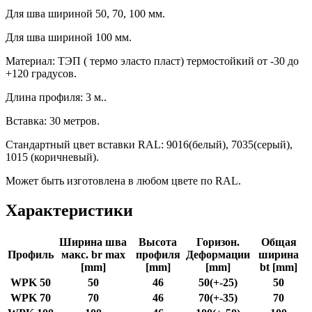
Для шва шириной 50, 70, 100 мм.
Для шва шириной 100 мм.
Материал: ТЭП ( термо эласто пласт) термостойкий от -30 до
+120 градусов.
Длина профиля: 3 м..
Вставка: 30 метров.
Стандартный цвет вставки RAL: 9016(белый), 7035(серый),
1015 (коричневый).
Может быть изготовлена в любом цвете по RAL.
Характеристики
Ширина шва
Высота
Горизон.
Общая
Профиль
макс. br max
профиля
Деформации
ширина
[mm]
[mm]
[mm]
bt [mm]
WPK 50
50
46
50(+-25)
50
WPK 70
70
46
70(+-35)
70