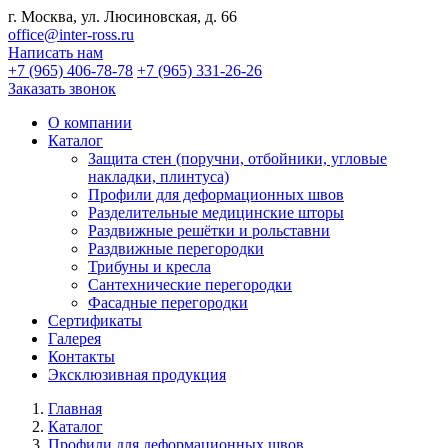
г. Москва, ул. Люсиновская, д. 66
office@inter-ross.ru
Написать нам
+7 (965) 406-78-78
+7 (965) 331-26-26
Заказать звонок
О компании
Каталог
Защита стен (поручни, отбойники, угловые
накладки, плинтуса)
Профили для деформационных швов
Разделительные медицинские шторы
Раздвижные решётки и рольставни
Раздвижные перегородки
Трибуны и кресла
Сантехнические перегородки
Фасадные перегородки
Сертификаты
Галерея
Контакты
Эксклюзивная продукция
Главная
Каталог
Профили для деформационных швов