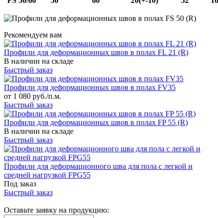
FS 50/60
50
60
20(+-10)
52
1
Рекомендуем вам
Профили для деформационных швов в полах FL 21 (R)
В наличии на складе
Быстрый заказ
Профили для деформационных швов в полах FV35
от 1 080 руб./п.м.
Быстрый заказ
Профили для деформационных швов в полах FP 55 (R)
В наличии на складе
Быстрый заказ
Профили для деформационного шва для пола с легкой и
средней нагрузкой FPG55
Под заказ
Быстрый заказ
Оставьте заявку на продукцию: