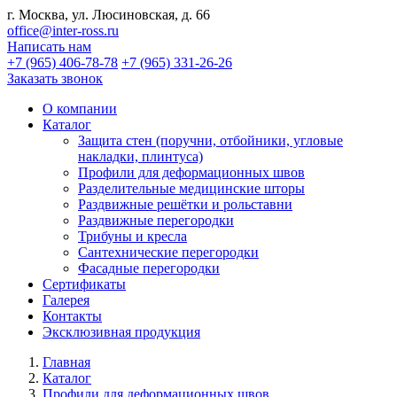
г. Москва, ул. Люсиновская, д. 66
office@inter-ross.ru
Написать нам
+7 (965) 406-78-78
+7 (965) 331-26-26
Заказать звонок
О компании
Каталог
Защита стен (поручни, отбойники, угловые
накладки, плинтуса)
Профили для деформационных швов
Разделительные медицинские шторы
Раздвижные решётки и рольставни
Раздвижные перегородки
Трибуны и кресла
Сантехнические перегородки
Фасадные перегородки
Сертификаты
Галерея
Контакты
Эксклюзивная продукция
Главная
Каталог
Профили для деформационных швов