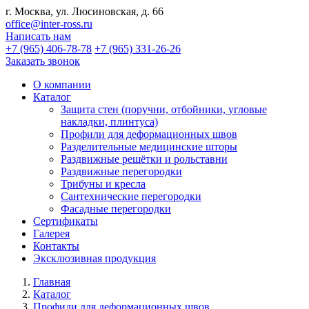
г. Москва, ул. Люсиновская, д. 66
office@inter-ross.ru
Написать нам
+7 (965) 406-78-78
+7 (965) 331-26-26
Заказать звонок
О компании
Каталог
Защита стен (поручни, отбойники, угловые
накладки, плинтуса)
Профили для деформационных швов
Разделительные медицинские шторы
Раздвижные решётки и рольставни
Раздвижные перегородки
Трибуны и кресла
Сантехнические перегородки
Фасадные перегородки
Сертификаты
Галерея
Контакты
Эксклюзивная продукция
Главная
Каталог
Профили для деформационных швов