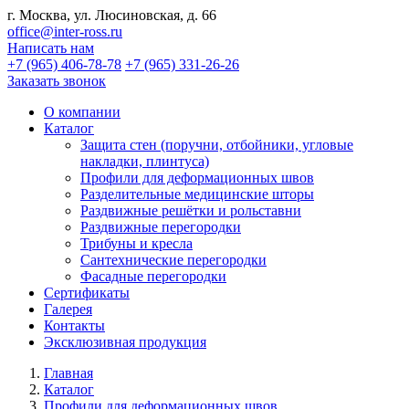
г. Москва, ул. Люсиновская, д. 66
office@inter-ross.ru
Написать нам
+7 (965) 406-78-78
+7 (965) 331-26-26
Заказать звонок
О компании
Каталог
Защита стен (поручни, отбойники, угловые
накладки, плинтуса)
Профили для деформационных швов
Разделительные медицинские шторы
Раздвижные решётки и рольставни
Раздвижные перегородки
Трибуны и кресла
Сантехнические перегородки
Фасадные перегородки
Сертификаты
Галерея
Контакты
Эксклюзивная продукция
Главная
Каталог
Профили для деформационных швов