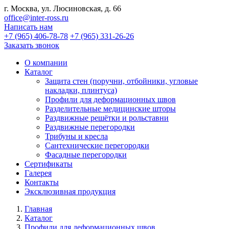
г. Москва, ул. Люсиновская, д. 66
office@inter-ross.ru
Написать нам
+7 (965) 406-78-78
+7 (965) 331-26-26
Заказать звонок
О компании
Каталог
Защита стен (поручни, отбойники, угловые
накладки, плинтуса)
Профили для деформационных швов
Разделительные медицинские шторы
Раздвижные решётки и рольставни
Раздвижные перегородки
Трибуны и кресла
Сантехнические перегородки
Фасадные перегородки
Сертификаты
Галерея
Контакты
Эксклюзивная продукция
Главная
Каталог
Профили для деформационных швов