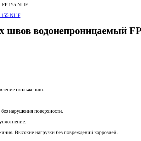
FP 155 NI lF
 швов водонепроницаемый FP 
ивление скольжению.
 без нарушения поверхности.
уплотнение.
ния. Высокие нагрузки без повреждений коррозией.