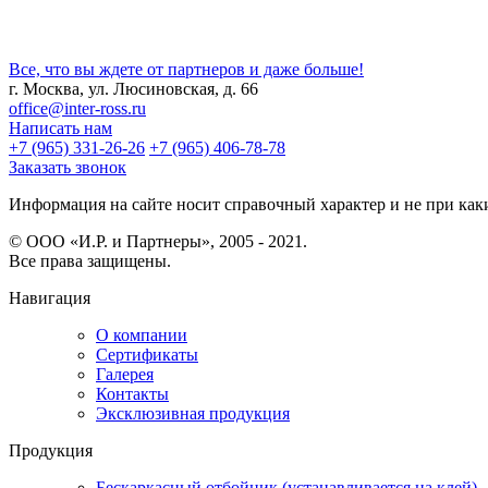
Все, что вы ждете от партнеров и даже больше!
г. Москва, ул. Люсиновская, д. 66
office@inter-ross.ru
Написать нам
+7 (965) 331-26-26
+7 (965) 406-78-78
Заказать звонок
Информация на сайте носит справочный характер и не при каки
© ООО «И.Р. и Партнеры», 2005 - 2021.
Все права защищены.
Навигация
О компании
Сертификаты
Галерея
Контакты
Эксклюзивная продукция
Продукция
Бескаркасный отбойник (устанавливается на клей)