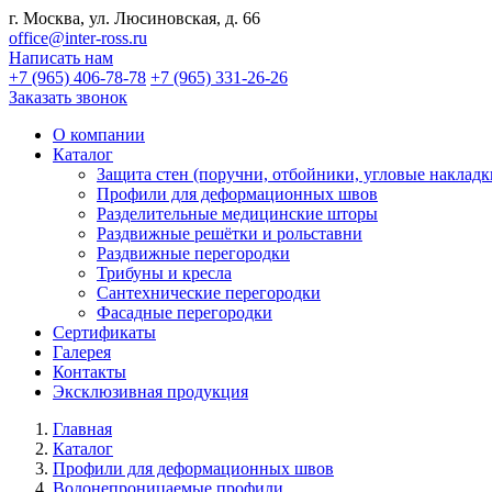
г. Москва, ул. Люсиновская, д. 66
office@inter-ross.ru
Написать нам
+7 (965) 406-78-78
+7 (965) 331-26-26
Заказать звонок
О компании
Каталог
Защита стен (поручни, отбойники, угловые накладк
Профили для деформационных швов
Разделительные медицинские шторы
Раздвижные решётки и рольставни
Раздвижные перегородки
Трибуны и кресла
Сантехнические перегородки
Фасадные перегородки
Сертификаты
Галерея
Контакты
Эксклюзивная продукция
Главная
Каталог
Профили для деформационных швов
Водонепроницаемые профили