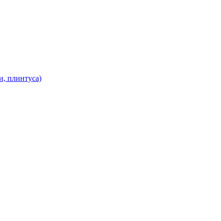
и, плинтуса)