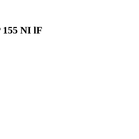
155 NI lF