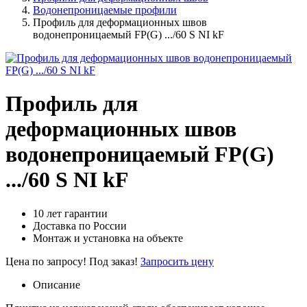
Водонепроницаемые профили
Профиль для деформационных швов
водонепроницаемый FP(G) .../60 S NI kF
Профиль для
деформационных швов
водонепроницаемый FP(G)
.../60 S NI kF
10 лет гарантии
Доставка по России
Монтаж и установка на объекте
Цена по запросу!
Под заказ!
Запросить цену
Описание