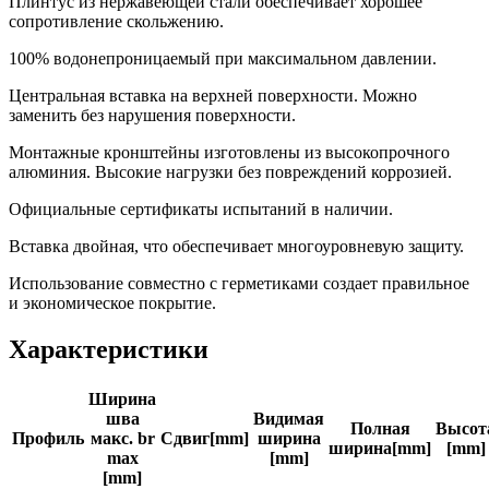
Плинтус из нержавеющей стали обеспечивает хорошее
сопротивление скольжению.
100% водонепроницаемый при максимальном давлении.
Центральная вставка на верхней поверхности. Можно
заменить без нарушения поверхности.
Монтажные кронштейны изготовлены из высокопрочного
алюминия. Высокие нагрузки без повреждений коррозией.
Официальные сертификаты испытаний в наличии.
Вставка двойная, что обеспечивает многоуровневую защиту.
Использование совместно с герметиками создает правильное
и экономическое покрытие.
Характеристики
Ширина
шва
Видимая
Полная
Высот
Профиль
макс. br
Сдвиг[mm]
ширина
ширина[mm]
[mm]
max
[mm]
[mm]