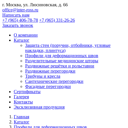
г. Москва, ул. Люсиновская, д. 66
office@inter-ross.ru
Написать нам
+7 (965) 406-78-78
+7 (965) 331-26-26
Заказать звонок
О компании
Каталог
Защита стен (поручни, отбойники, угловые
накладки, плинтуса)
Профили для деформационных швов
Разделительные медицинские шторы
Раздвижные решётки и рольставни
Раздвижные перегородки
Трибуны и кресла
Сантехнические перегородки
Фасадные перегородки
Сертификаты
Галерея
Контакты
Эксклюзивная продукция
Главная
Каталог
Профили для деформационных швов