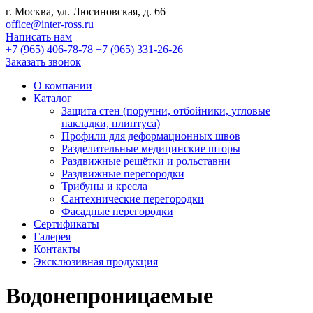
г. Москва, ул. Люсиновская, д. 66
office@inter-ross.ru
Написать нам
+7 (965) 406-78-78
+7 (965) 331-26-26
Заказать звонок
О компании
Каталог
Защита стен (поручни, отбойники, угловые
накладки, плинтуса)
Профили для деформационных швов
Разделительные медицинские шторы
Раздвижные решётки и рольставни
Раздвижные перегородки
Трибуны и кресла
Сантехнические перегородки
Фасадные перегородки
Сертификаты
Галерея
Контакты
Эксклюзивная продукция
Водонепроницаемые