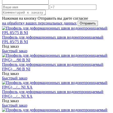
Нажимая на кнопку Отправить вы даете согласие
на обработку ваших персональных данных
Профиль для деформационных швов водонепроницаемый
FPL 85/75 B NI
Под заказ
Быстрый заказ
Профиль для деформационных швов водонепроницаемый
FP(G) .../90 B NI
Под заказ
Быстрый заказ
Профиль для деформационных швов водонепроницаемый
FP(G) .../... NI XA
Под заказ
Быстрый заказ