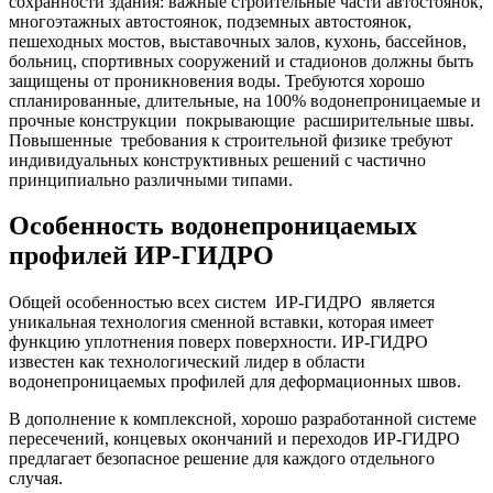
сохранности здания: важные строительные части автостоянок,
многоэтажных автостоянок, подземных автостоянок,
пешеходных мостов, выставочных залов, кухонь, бассейнов,
больниц, спортивных сооружений и стадионов должны быть
защищены от проникновения воды. Требуются хорошо
спланированные, длительные, на 100% водонепроницаемые и
прочные конструкции покрывающие расширительные швы.
Повышенные требования к строительной физике требуют
индивидуальных конструктивных решений с частично
принципиально различными типами.
Особенность водонепроницаемых
профилей ИР-ГИДРО
Общей особенностью всех систем ИР-ГИДРО является
уникальная технология сменной вставки, которая имеет
функцию уплотнения поверх поверхности. ИР-ГИДРО
известен как технологический лидер в области
водонепроницаемых профилей для деформационных швов.
В дополнение к комплексной, хорошо разработанной системе
пересечений, концевых окончаний и переходов ИР-ГИДРО
предлагает безопасное решение для каждого отдельного
случая.