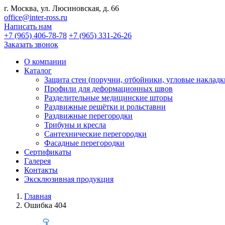
г. Москва, ул. Люсиновская, д. 66
office@inter-ross.ru
Написать нам
+7 (965) 406-78-78
+7 (965) 331-26-26
Заказать звонок
О компании
Каталог
Защита стен (поручни, отбойники, угловые накладк
Профили для деформационных швов
Разделительные медицинские шторы
Раздвижные решётки и рольставни
Раздвижные перегородки
Трибуны и кресла
Сантехнические перегородки
Фасадные перегородки
Сертификаты
Галерея
Контакты
Эксклюзивная продукция
Главная
Ошибка 404