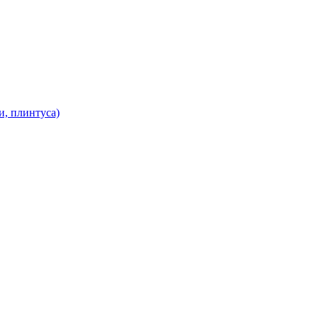
и, плинтуса)