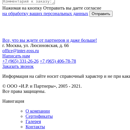
Нажимая на кнопку Отправить вы даете согласие
на обработку ваших персональных данных
Все, что вы ждете от партнеров и даже больше!
г. Москва, ул. Люсиновская, д. 66
office@inter-ross.ru
Написать нам
+7 (965) 331-26-26
+7 (965) 406-78-78
Заказать звонок
Информация на сайте носит справочный характер и не при каки
© ООО «И.Р. и Партнеры», 2005 - 2021.
Все права защищены.
Навигация
О компании
Сертификаты
Галерея
Контакты